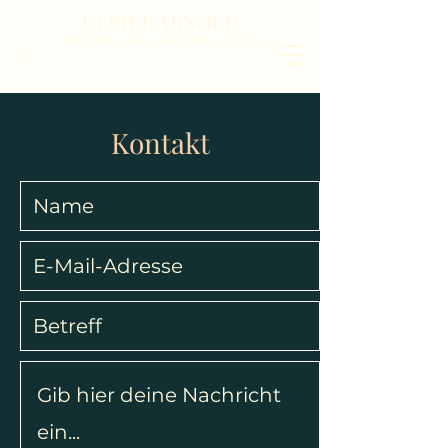
ULRIKE ARNOLD
FREIE REDNERIN & TRAUERBEGLEITERIN
Kontakt